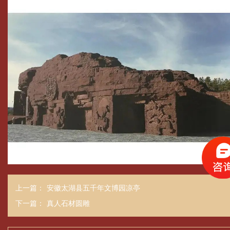
上一篇：
安徽太湖县五千年文博园凉亭
下一篇：
真人石材圆雕