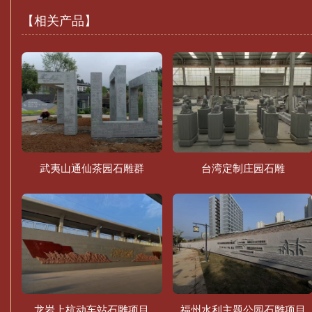
【相关产品】
武夷山通仙茶园石雕群
台湾定制庄园石雕
龙岩上杭动车站石雕项目
福州水利主题公园石雕项目