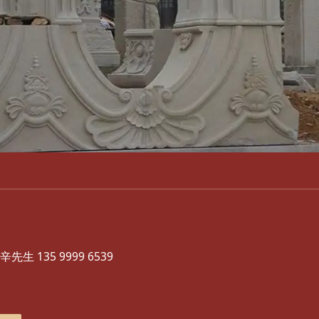
柱
人：
辛先生 135 9999 6539