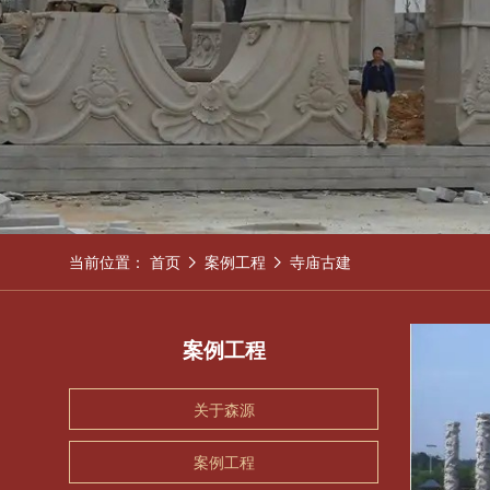
当前位置：
首页
案例工程
寺庙古建
案例工程
关于森源
案例工程